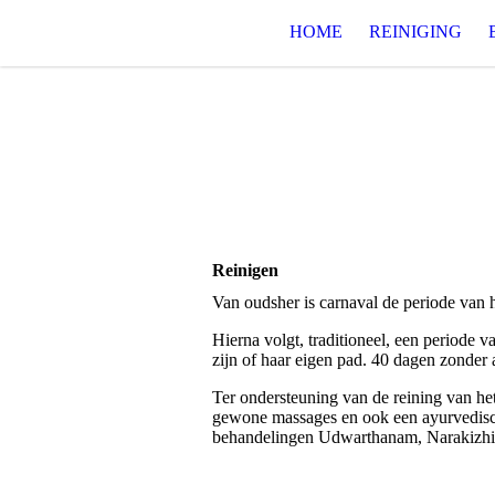
HOME
REINIGING
Reinigen
Van oudsher is carnaval de periode van h
Hierna volgt, traditioneel, een periode v
zijn of haar eigen pad. 40 dagen zonder 
Ter ondersteuning van de reining van he
gewone massages en ook een ayurvedisch
behandelingen Udwarthanam, Narakizhi