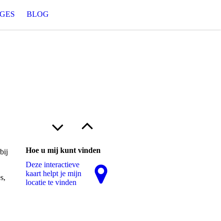
GES
BLOG
Hoe u mij kunt vinden
bij
Deze interactieve
kaart helpt je mijn
s,
locatie te vinden